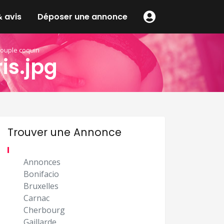
 avis
Déposer une annonce
couple coquin
s.jpg
Trouver une Annonce
Annonces
Bonifacio
Bruxelles
Carnac
Cherbourg
Gaillarde