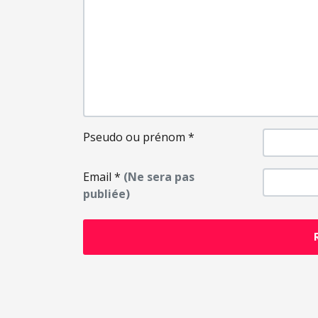
Pseudo ou prénom
*
Email
*
(Ne sera pas
publiée)