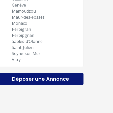
Genève
Mamoudzou
Maur-des-Fossés
Monaco
Perpigran
Perpipgnan
Sables-d’Olonne
Saint-Julien
Seyne-sur-Mer
Vitry
Déposer une Annonce