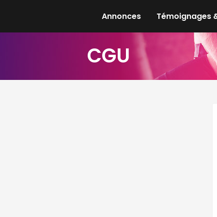
Annonces
Témoignages &
CGU