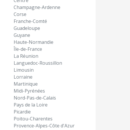
Centre
Champagne-Ardenne
Corse
Franche-Comté
Guadeloupe
Guyane
Haute-Normandie
Île-de-France
La Réunion
Languedoc-Roussillon
Limousin
Lorraine
Martinique
Midi-Pyrénées
Nord-Pas-de-Calais
Pays de la Loire
Picardie
Poitou-Charentes
Provence-Alpes-Côte d'Azur