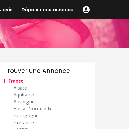
 avis
Déposer une annonce
Trouver une Annonce
France
Alsace
Aquitaine
Auvergne
Basse-Normandie
Bourgogne
Bretagne