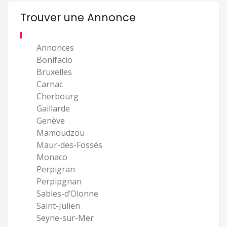
Trouver une Annonce
Annonces
Bonifacio
Bruxelles
Carnac
Cherbourg
Gaillarde
Genève
Mamoudzou
Maur-des-Fossés
Monaco
Perpigran
Perpipgnan
Sables-d’Olonne
Saint-Julien
Seyne-sur-Mer