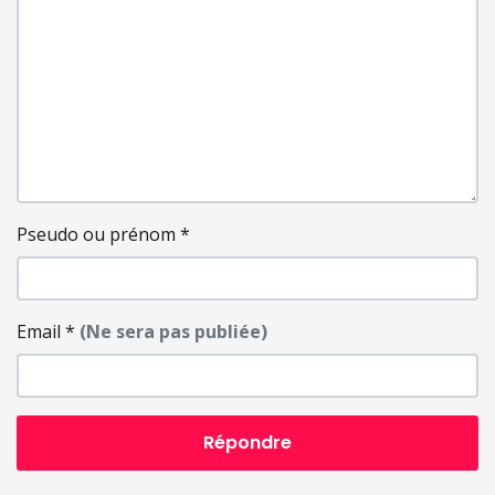
Pseudo ou prénom
*
Email
*
(Ne sera pas publiée)
Répondre