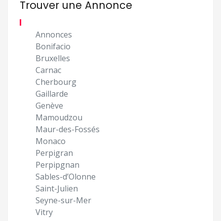
Trouver une Annonce
Annonces
Bonifacio
Bruxelles
Carnac
Cherbourg
Gaillarde
Genève
Mamoudzou
Maur-des-Fossés
Monaco
Perpigran
Perpipgnan
Sables-d’Olonne
Saint-Julien
Seyne-sur-Mer
Vitry