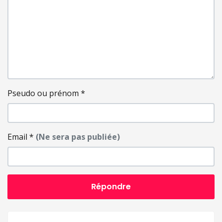
Pseudo ou prénom
*
Email
*
(Ne sera pas publiée)
Répondre