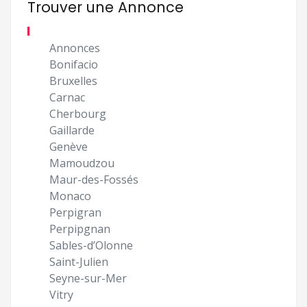
Trouver une Annonce
Annonces
Bonifacio
Bruxelles
Carnac
Cherbourg
Gaillarde
Genève
Mamoudzou
Maur-des-Fossés
Monaco
Perpigran
Perpipgnan
Sables-d’Olonne
Saint-Julien
Seyne-sur-Mer
Vitry