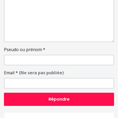
Pseudo ou prénom
*
Email
*
(Ne sera pas publiée)
Répondre