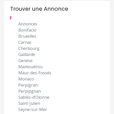
Trouver une Annonce
Annonces
Bonifacio
Bruxelles
Carnac
Cherbourg
Gaillarde
Genève
Mamoudzou
Maur-des-Fossés
Monaco
Perpigran
Perpipgnan
Sables-d’Olonne
Saint-Julien
Seyne-sur-Mer