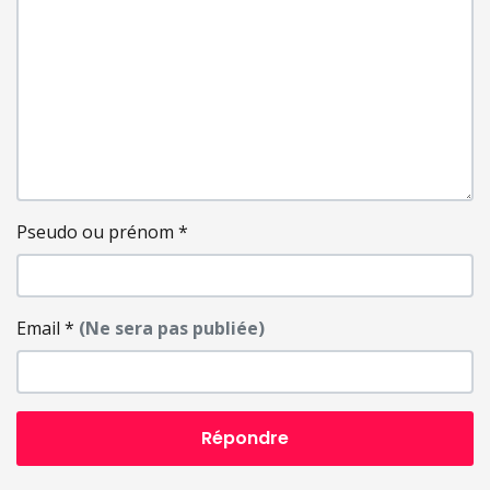
Pseudo ou prénom
*
Email
*
(Ne sera pas publiée)
Répondre