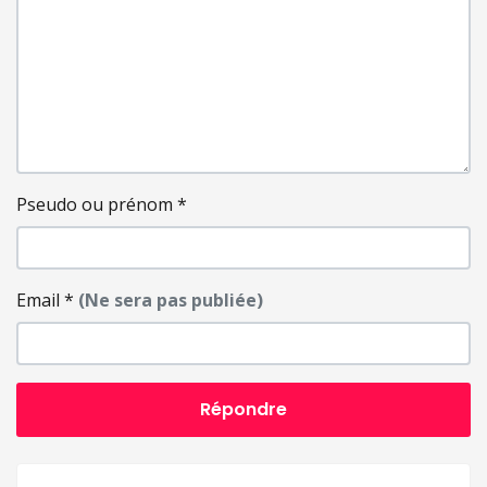
Pseudo ou prénom
*
Email
*
(Ne sera pas publiée)
Répondre