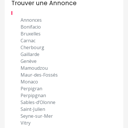
Trouver une Annonce
Annonces
Bonifacio
Bruxelles
Carnac
Cherbourg
Gaillarde
Genève
Mamoudzou
Maur-des-Fossés
Monaco
Perpigran
Perpipgnan
Sables-d’Olonne
Saint-Julien
Seyne-sur-Mer
Vitry