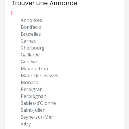
Trouver une Annonce
Annonces
Bonifacio
Bruxelles
Carnac
Cherbourg
Gaillarde
Genève
Mamoudzou
Maur-des-Fossés
Monaco
Perpigran
Perpipgnan
Sables-d’Olonne
Saint-Julien
Seyne-sur-Mer
Vitry