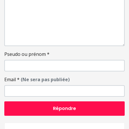
Pseudo ou prénom
*
Email
*
(Ne sera pas publiée)
Répondre