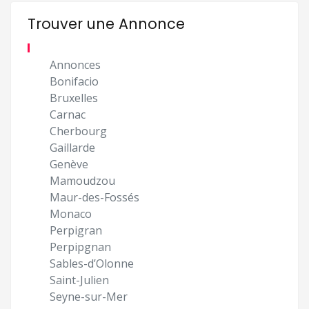
Trouver une Annonce
Annonces
Bonifacio
Bruxelles
Carnac
Cherbourg
Gaillarde
Genève
Mamoudzou
Maur-des-Fossés
Monaco
Perpigran
Perpipgnan
Sables-d’Olonne
Saint-Julien
Seyne-sur-Mer