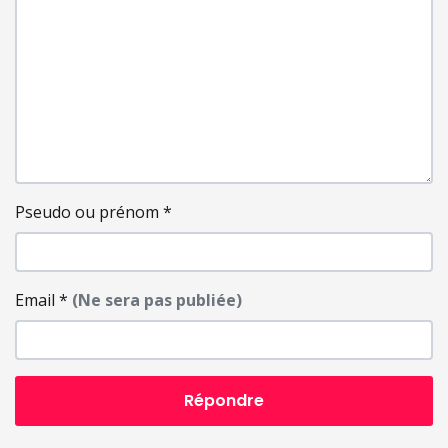
Pseudo ou prénom
*
Email
*
(Ne sera pas publiée)
Répondre