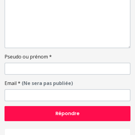
Pseudo ou prénom
*
Email
*
(Ne sera pas publiée)
Répondre