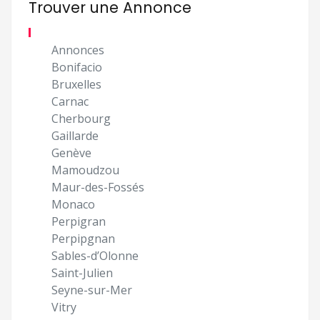
Trouver une Annonce
Annonces
Bonifacio
Bruxelles
Carnac
Cherbourg
Gaillarde
Genève
Mamoudzou
Maur-des-Fossés
Monaco
Perpigran
Perpipgnan
Sables-d’Olonne
Saint-Julien
Seyne-sur-Mer
Vitry