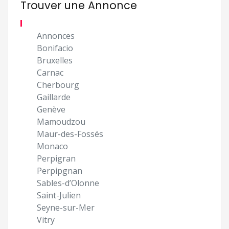
Trouver une Annonce
Annonces
Bonifacio
Bruxelles
Carnac
Cherbourg
Gaillarde
Genève
Mamoudzou
Maur-des-Fossés
Monaco
Perpigran
Perpipgnan
Sables-d’Olonne
Saint-Julien
Seyne-sur-Mer
Vitry