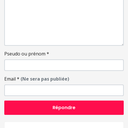
Pseudo ou prénom
*
Email
*
(Ne sera pas publiée)
Répondre