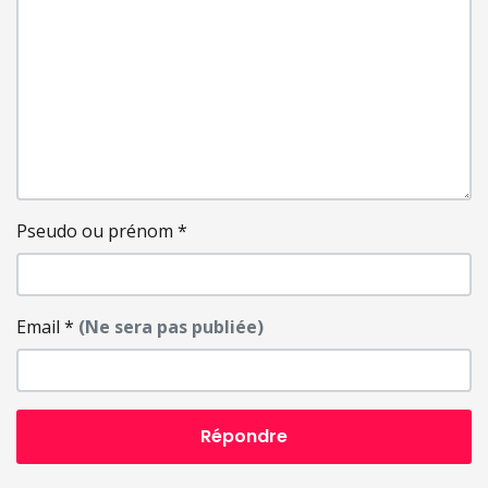
Pseudo ou prénom
*
Email
*
(Ne sera pas publiée)
Répondre