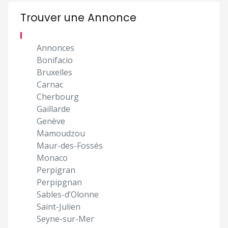
Trouver une Annonce
Annonces
Bonifacio
Bruxelles
Carnac
Cherbourg
Gaillarde
Genève
Mamoudzou
Maur-des-Fossés
Monaco
Perpigran
Perpipgnan
Sables-d’Olonne
Saint-Julien
Seyne-sur-Mer