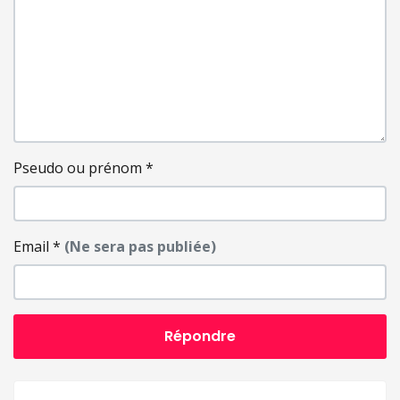
Pseudo ou prénom
*
Email
*
(Ne sera pas publiée)
Répondre