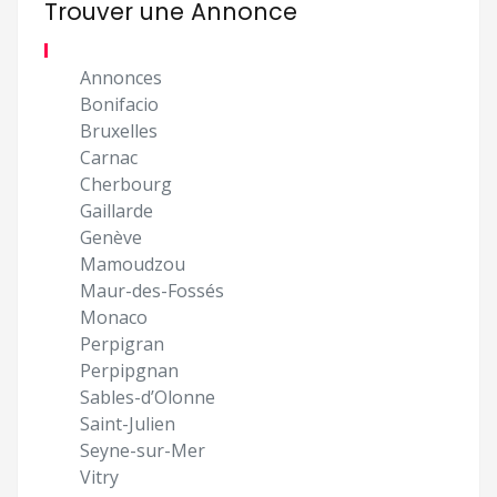
Trouver une Annonce
Annonces
Bonifacio
Bruxelles
Carnac
Cherbourg
Gaillarde
Genève
Mamoudzou
Maur-des-Fossés
Monaco
Perpigran
Perpipgnan
Sables-d’Olonne
Saint-Julien
Seyne-sur-Mer
Vitry