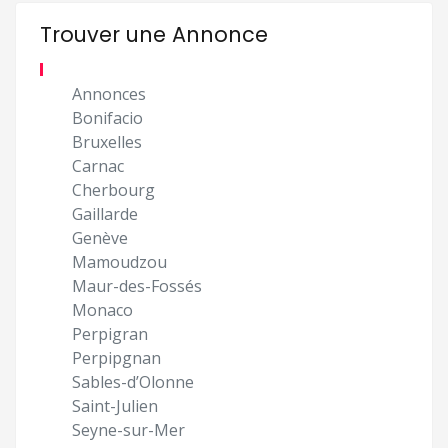
Trouver une Annonce
Annonces
Bonifacio
Bruxelles
Carnac
Cherbourg
Gaillarde
Genève
Mamoudzou
Maur-des-Fossés
Monaco
Perpigran
Perpipgnan
Sables-d’Olonne
Saint-Julien
Seyne-sur-Mer