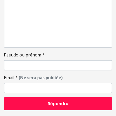
Pseudo ou prénom
*
Email
*
(Ne sera pas publiée)
Répondre