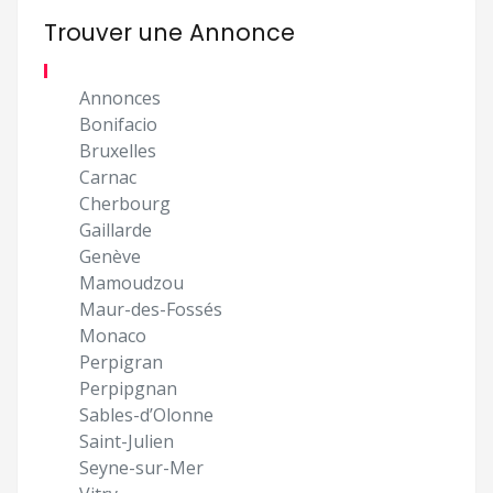
Trouver une Annonce
Annonces
Bonifacio
Bruxelles
Carnac
Cherbourg
Gaillarde
Genève
Mamoudzou
Maur-des-Fossés
Monaco
Perpigran
Perpipgnan
Sables-d’Olonne
Saint-Julien
Seyne-sur-Mer