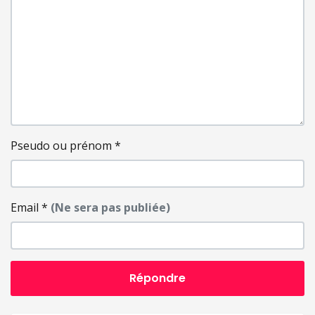
Pseudo ou prénom
*
Email
*
(Ne sera pas publiée)
Répondre