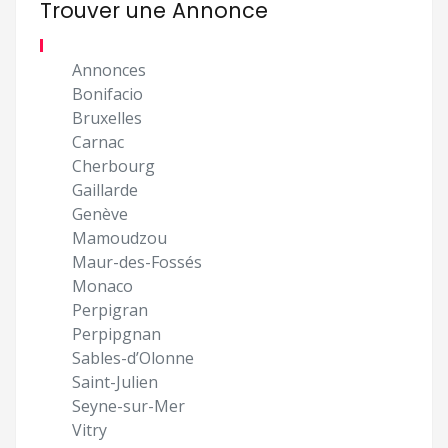
Trouver une Annonce
Annonces
Bonifacio
Bruxelles
Carnac
Cherbourg
Gaillarde
Genève
Mamoudzou
Maur-des-Fossés
Monaco
Perpigran
Perpipgnan
Sables-d’Olonne
Saint-Julien
Seyne-sur-Mer
Vitry