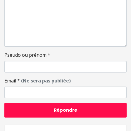
Pseudo ou prénom
*
Email
*
(Ne sera pas publiée)
Répondre