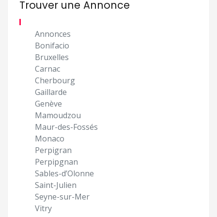
Trouver une Annonce
Annonces
Bonifacio
Bruxelles
Carnac
Cherbourg
Gaillarde
Genève
Mamoudzou
Maur-des-Fossés
Monaco
Perpigran
Perpipgnan
Sables-d’Olonne
Saint-Julien
Seyne-sur-Mer
Vitry