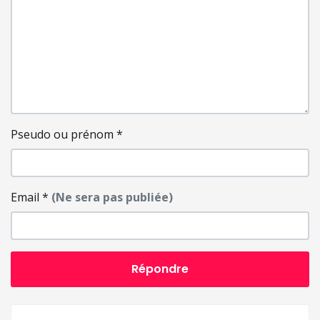
Pseudo ou prénom
*
Email
*
(Ne sera pas publiée)
Répondre