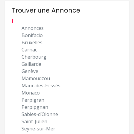
Trouver une Annonce
Annonces
Bonifacio
Bruxelles
Carnac
Cherbourg
Gaillarde
Genève
Mamoudzou
Maur-des-Fossés
Monaco
Perpigran
Perpipgnan
Sables-d’Olonne
Saint-Julien
Seyne-sur-Mer