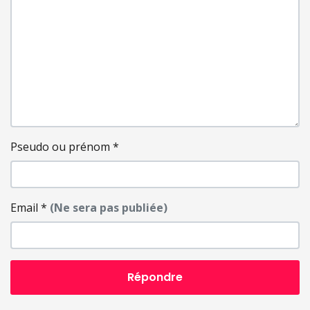
Pseudo ou prénom
*
Email
*
(Ne sera pas publiée)
Répondre