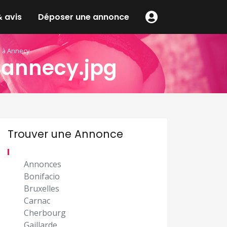
 avis
Déposer une annonce
e à Annecy
-annecy.jpg
Trouver une Annonce
Annonces
Bonifacio
Bruxelles
Carnac
Cherbourg
Gaillarde