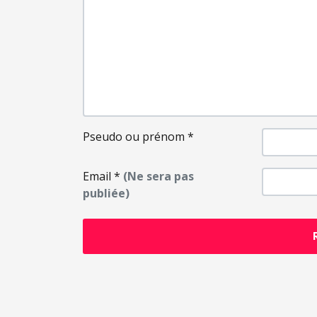
Pseudo ou prénom
*
Email
*
(Ne sera pas
publiée)