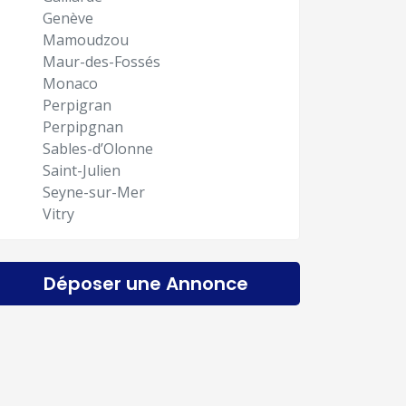
Genève
Mamoudzou
Maur-des-Fossés
Monaco
Perpigran
Perpipgnan
Sables-d’Olonne
Saint-Julien
Seyne-sur-Mer
Vitry
Déposer une Annonce