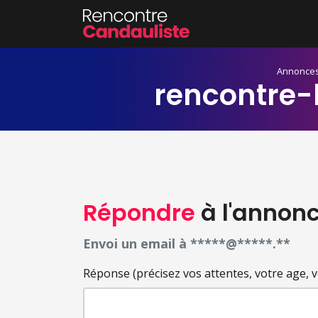
Annonce
rencontre-
Répondre
à l'annon
Envoi un email à *****@*****.**
Réponse (précisez vos attentes, votre age, votr