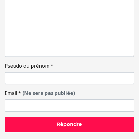
Pseudo ou prénom
*
Email
*
(Ne sera pas publiée)
Répondre