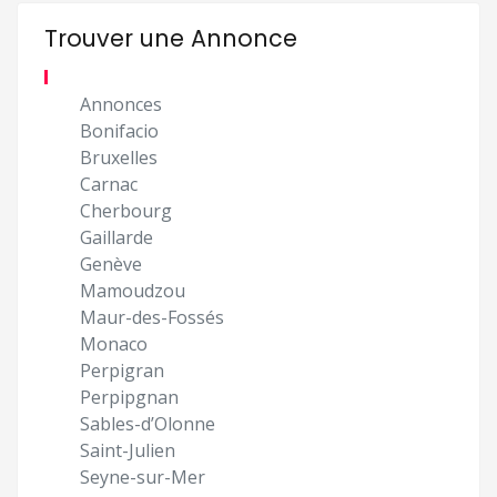
Trouver une Annonce
Annonces
Bonifacio
Bruxelles
Carnac
Cherbourg
Gaillarde
Genève
Mamoudzou
Maur-des-Fossés
Monaco
Perpigran
Perpipgnan
Sables-d’Olonne
Saint-Julien
Seyne-sur-Mer