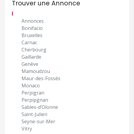
Trouver une Annonce
Annonces
Bonifacio
Bruxelles
Carnac
Cherbourg
Gaillarde
Genève
Mamoudzou
Maur-des-Fossés
Monaco
Perpigran
Perpipgnan
Sables-d’Olonne
Saint-Julien
Seyne-sur-Mer
Vitry