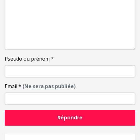
Pseudo ou prénom
*
Email
*
(Ne sera pas publiée)
Répondre