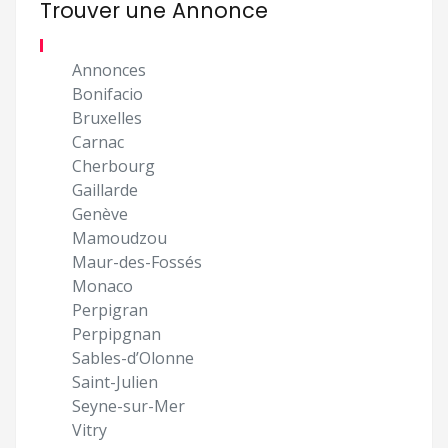
Trouver une Annonce
Annonces
Bonifacio
Bruxelles
Carnac
Cherbourg
Gaillarde
Genève
Mamoudzou
Maur-des-Fossés
Monaco
Perpigran
Perpipgnan
Sables-d’Olonne
Saint-Julien
Seyne-sur-Mer
Vitry