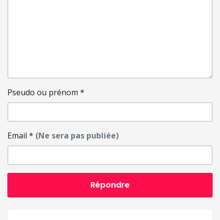
Pseudo ou prénom
*
Email
*
(Ne sera pas publiée)
Répondre