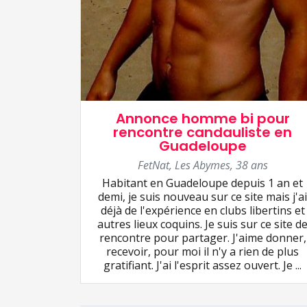
Annonce homme bi pour
rencontre candauliste en
Guadeloupe
FetNat
,
Les Abymes
,
38 ans
Habitant en Guadeloupe depuis 1 an et
demi, je suis nouveau sur ce site mais j'a
déjà de l'expérience en clubs libertins et
autres lieux coquins. Je suis sur ce site d
rencontre pour partager. J'aime donner,
recevoir, pour moi il n'y a rien de plus
gratifiant. J'ai l'esprit assez ouvert. Je ...