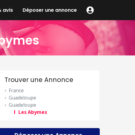
 avis
Déposer une annonce
Abymes
Trouver une Annonce
France
Guadeloupe
Guadeloupe
Les Abymes