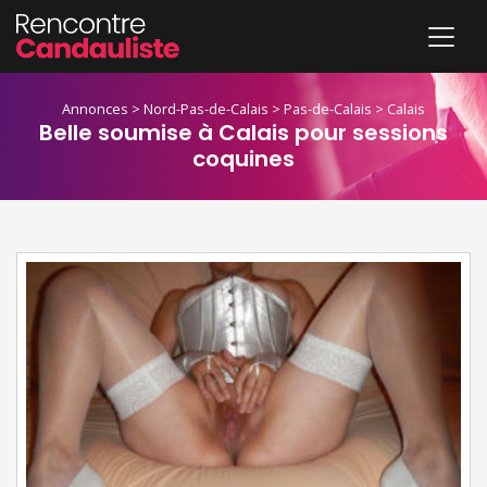
Annonces
>
Nord-Pas-de-Calais
>
Pas-de-Calais
>
Calais
Belle soumise à Calais pour sessions
coquines