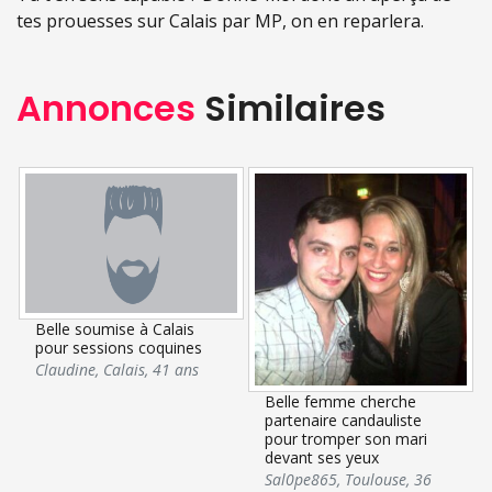
tes prouesses sur Calais par MP, on en reparlera.
Annonces
Similaires
Belle soumise à Calais
pour sessions coquines
Claudine
,
Calais
,
41 ans
Belle femme cherche
partenaire candauliste
pour tromper son mari
devant ses yeux
Sal0pe865
,
Toulouse
,
36