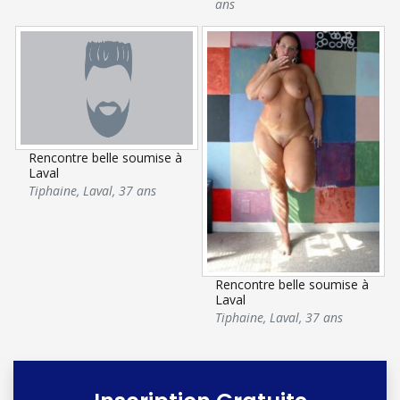
ans
Rencontre belle soumise à
Laval
Tiphaine
,
Laval
,
37 ans
Rencontre belle soumise à
Laval
Tiphaine
,
Laval
,
37 ans