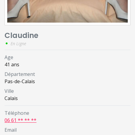
Claudine
En Ligne
Age
41 ans
Département
Pas-de-Calais
Ville
Calais
Téléphone
06 61 ** ** **
Email