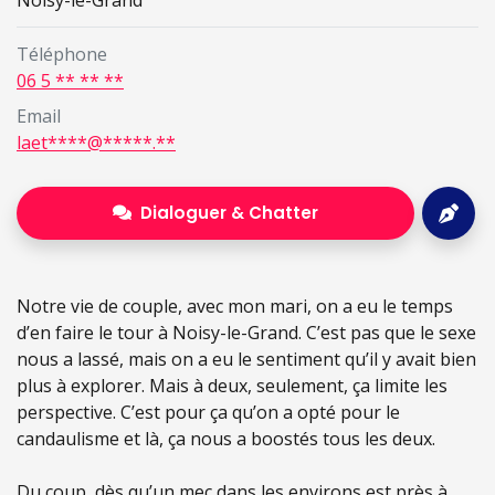
Noisy-le-Grand
Téléphone
06 5 ** ** **
Email
laet****@*****.**
Dialoguer & Chatter
Notre vie de couple, avec mon mari, on a eu le temps
d’en faire le tour à Noisy-le-Grand. C’est pas que le sexe
nous a lassé, mais on a eu le sentiment qu’il y avait bien
plus à explorer. Mais à deux, seulement, ça limite les
perspective. C’est pour ça qu’on a opté pour le
candaulisme et là, ça nous a boostés tous les deux.
Du coup, dès qu’un mec dans les environs est près à