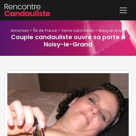
Annonces
>
Île-de-France
>
Seine-Saint-Denis
>
Noisy-le-Grand
Couple candauliste ouvre sa porte à
Noisy-le-Grand