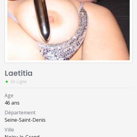
Laetitia
En Ligne
Age
46 ans
Département
Seine-Saint-Denis
Ville