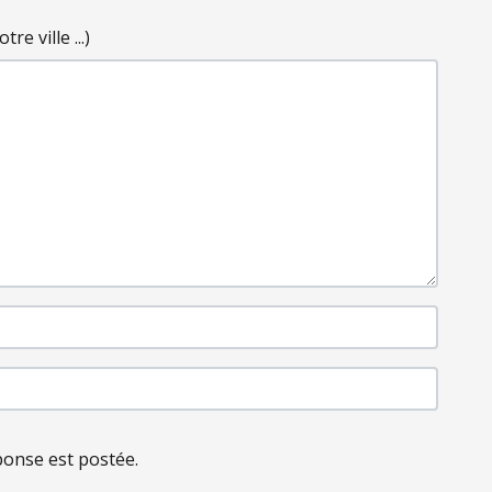
e ville ...)
ponse est postée.