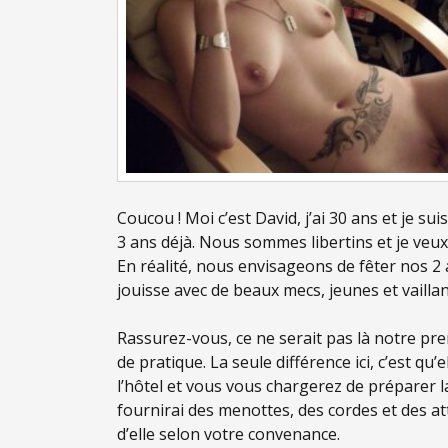
Coucou ! Moi c’est David, j’ai 30 ans et je s
3 ans déjà. Nous sommes libertins et je veux
En réalité, nous envisageons de fêter nos 2 
jouisse avec de beaux mecs, jeunes et vaill
Rassurez-vous, ce ne serait pas là notre p
de pratique. La seule différence ici, c’est qu’
l’hôtel et vous vous chargerez de préparer l
fournirai des menottes, des cordes et des at
d’elle selon votre convenance.