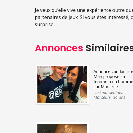
Je veux qu’elle vive une expérience outre qu
partenaires de jeux. Si vous êtes intéressé
surprise.
Annonces
Similaire
Annonce candauliste
Mari propose sa
femme à un homm
sur Marseille
cuckmarseillais
,
Marseille
,
34 ans