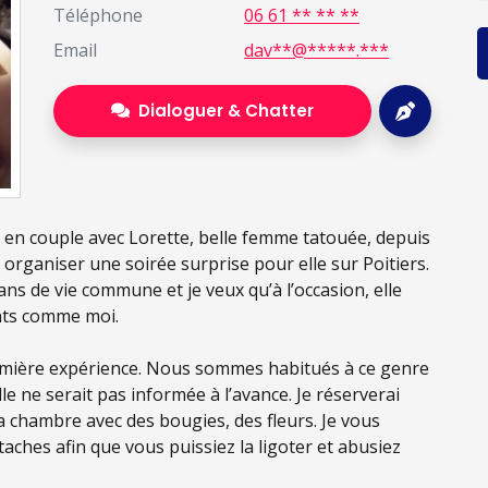
Téléphone
06 61 ** ** **
Email
dav**@*****.***
Dialoguer & Chatter
uis en couple avec Lorette, belle femme tatouée, depuis
 organiser une soirée surprise pour elle sur Poitiers.
ans de vie commune et je veux qu’à l’occasion, elle
ants comme moi.
remière expérience. Nous sommes habitués à ce genre
elle ne serait pas informée à l’avance. Je réserverai
a chambre avec des bougies, des fleurs. Je vous
taches afin que vous puissiez la ligoter et abusiez