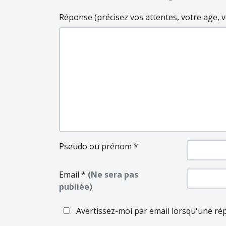
Réponse (précisez vos attentes, votre age, votr
Pseudo ou prénom
*
Email
*
(Ne sera pas
publiée)
Avertissez-moi par email lorsqu'une ré