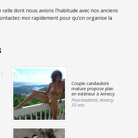
e celle dont nous avions l’habitude avec nos anciens
, contactez-moi rapidement pour qu’on organise la
s
 :
Couple candauliste
e
mature propose plan
en extérieur à Annecy
Pourmadame
,
Annecy
,
33 ans