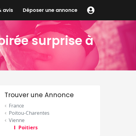
 avis
Déposer une annonce
irée surprise à
Trouver une Annonce
France
Poitou-Charentes
Vienne
Poitiers