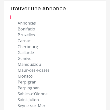
Trouver une Annonce
Annonces
Bonifacio
Bruxelles
Carnac
Cherbourg
Gaillarde
Genève
Mamoudzou
Maur-des-Fossés
Monaco
Perpigran
Perpipgnan
Sables-d’Olonne
Saint-Julien
Seyne-sur-Mer