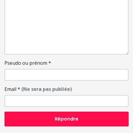
Pseudo ou prénom
*
Email
*
(Ne sera pas publiée)
Répondre