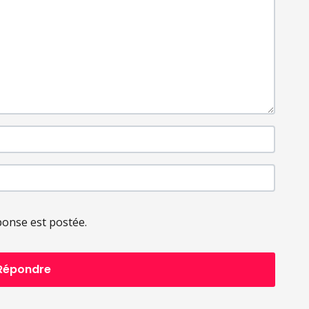
ponse est postée.
Répondre