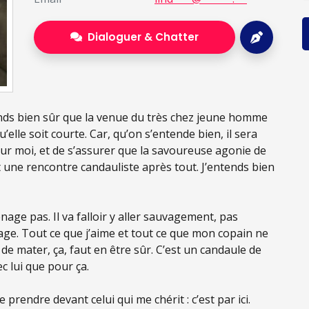
Dialoguer & Chatter
nds bien sûr que la venue du très chez jeune homme
’elle soit courte. Car, qu’on s’entende bien, il sera
pour moi, et de s’assurer que la savoureuse agonie de
st une rencontre candauliste après tout. J’entends bien
ge pas. Il va falloir y aller sauvagement, pas
ge. Tout ce que j’aime et tout ce que mon copain ne
de mater, ça, faut en être sûr. C’est un candaule de
ec lui que pour ça.
 prendre devant celui qui me chérit : c’est par ici.