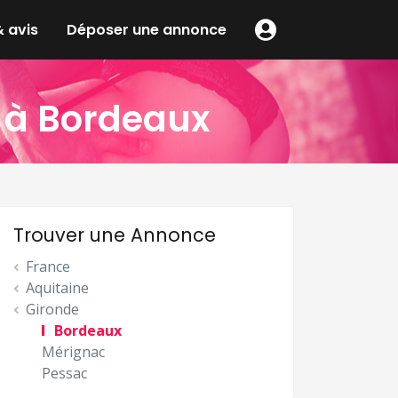
 avis
Déposer une annonce
 à Bordeaux
Trouver une Annonce
France
Aquitaine
Gironde
Bordeaux
Mérignac
Pessac