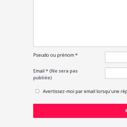
Pseudo ou prénom
*
Email
*
(Ne sera pas
publiée)
Avertissez-moi par email lorsqu'une ré