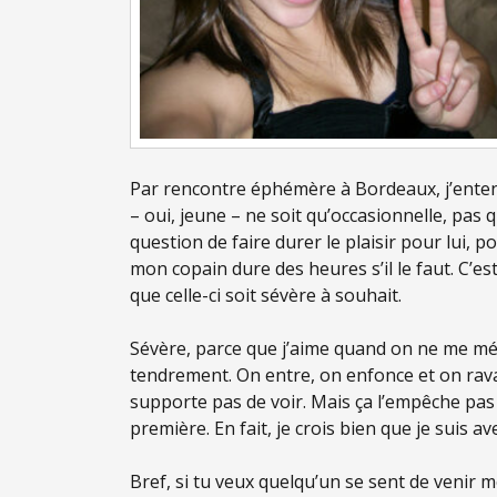
Par rencontre éphémère à Bordeaux, j’ente
– oui, jeune – ne soit qu’occasionnelle, pas qu
question de faire durer le plaisir pour lui, 
mon copain dure des heures s’il le faut. C’e
que celle-ci soit sévère à souhait.
Sévère, parce que j’aime quand on ne me ména
tendrement. On entre, on enfonce et on rava
supporte pas de voir. Mais ça l’empêche pas 
première. En fait, je crois bien que je suis av
Bref, si tu veux quelqu’un se sent de venir me