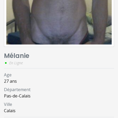
Mélanie
En Ligne
Age
27 ans
Département
Pas-de-Calais
Ville
Calais