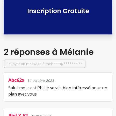
Inscription Gratuite
2 réponses
à Mélanie
Envoyer un message à mel****@*******.**
Abc62x
14 octobre 2023
Salut moi c est Phil je serais bien intéressé pour un
plan avec vous.
Phil X 62
31 mai 2024