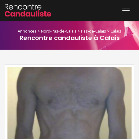
Annonces
>
Nord-Pas-de-Calais
>
Pas-de-Calais
>
Calais
Rencontre candauliste à Calais