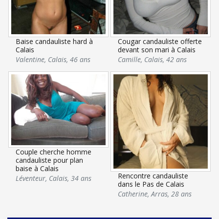
Baise candauliste hard à
Cougar candauliste offerte
Calais
devant son mari à Calais
Valentine
,
Calais
,
46 ans
Camille
,
Calais
,
42 ans
Couple cherche homme
candauliste pour plan
baise à Calais
Rencontre candauliste
Léventeur
,
Calais
,
34 ans
dans le Pas de Calais
Catherine
,
Arras
,
28 ans