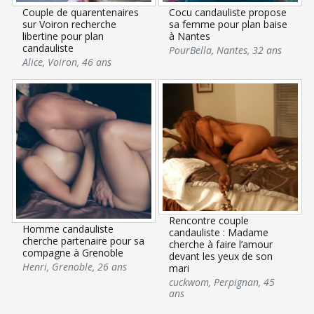
Couple de quarentenaires
Cocu candauliste propose
sur Voiron recherche
sa femme pour plan baise
libertine pour plan
à Nantes
candauliste
PourBella
,
Nantes
,
32 ans
Alice
,
Voiron
,
46 ans
Rencontre couple
Homme candauliste
candauliste : Madame
cherche partenaire pour sa
cherche à faire l’amour
compagne à Grenoble
devant les yeux de son
Henri
,
Grenoble
,
26 ans
mari
cuckwom
,
Perpignan
,
45
ans