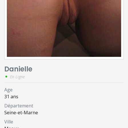
Danielle
En Ligne
Age
31 ans
Département
Seine-et-Marne
Ville