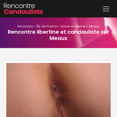
Annonces
>
Île-de-France
>
Seine-et-Marne
>
Meaux
Rencontre libertine et candauliste sur
Meaux