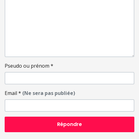
Pseudo ou prénom
*
Email
*
(Ne sera pas publiée)
Répondre