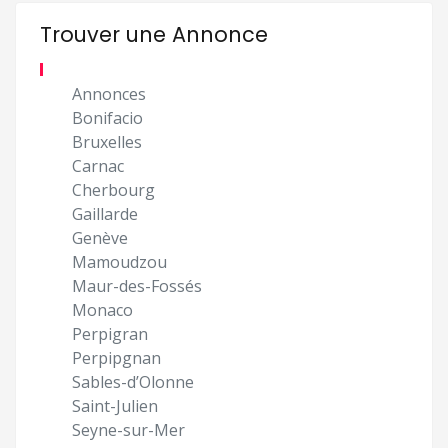
Trouver une Annonce
Annonces
Bonifacio
Bruxelles
Carnac
Cherbourg
Gaillarde
Genève
Mamoudzou
Maur-des-Fossés
Monaco
Perpigran
Perpipgnan
Sables-d’Olonne
Saint-Julien
Seyne-sur-Mer