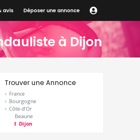
 avis
Déposer une annonce
dauliste à Dijon
Trouver une Annonce
France
Bourgogne
Côte-d'Or
Beaune
Dijon