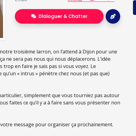
Dialoguer & Chatter
 notre troisième larron, on l’attend à Dijon pour une
e ça ne sera pas nous qui nous déplacerons. L’idée
s trop en faire je sais pas si vous voyez. Le
ire qu’un « intrus » pénètre chez nous (et pas que)
particulier, simplement que vous tourniez pas autour
ous faites ce qu’il y a à faire sans vous présenter non
nd votre message pour organiser ça prochainement.