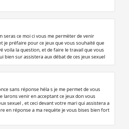
n seras ce moi ci vous me permèter de venir
et je préfaire pour ce jeux que vous souhaité que
 voila la question, et de faire le travail que vous
i bien sur assistera aux débat de ces jeux sexuel
nce sans réponse héla s je me permet de vous
me larons venir en acceptant ce jeux don vous
x sexuel , et ceci devant votre mari qui assistera a
lire en réponse a ma requète je vous bises bien fort