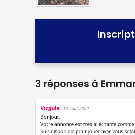
Inscrip
3 réponses
à Emman
Virgule
13 août 2022
Bonjour,
Votre annonce est très alléchante comm
Suis disponible pour jouer avec vous selon