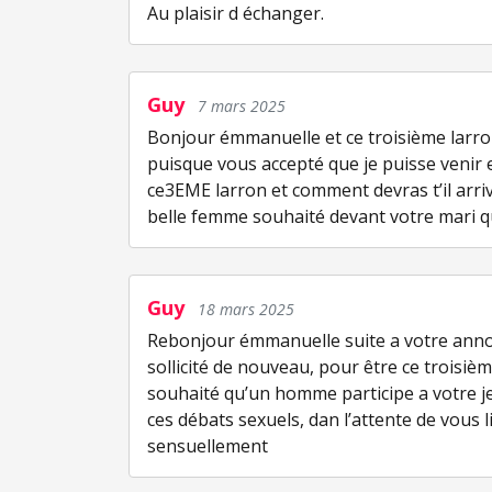
Au plaisir d échanger.
Guy
7 mars 2025
Bonjour émmanuelle et ce troisième larro
puisque vous accepté que je puisse venir 
ce3EME larron et comment devras t’il arrivé
belle femme souhaité devant votre mari qu
Guy
18 mars 2025
Rebonjour émmanuelle suite a votre anno
sollicité de nouveau, pour être ce troisiè
souhaité qu’un homme participe a votre jeu
ces débats sexuels, dan l’attente de vous 
sensuellement