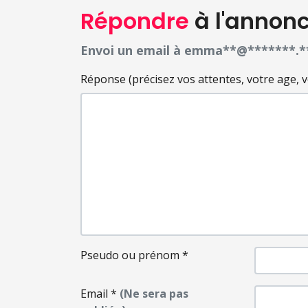
Répondre
à l'annon
Envoi un email à emma**@*******.*
Réponse (précisez vos attentes, votre age, votr
Pseudo ou prénom
*
Email
*
(Ne sera pas