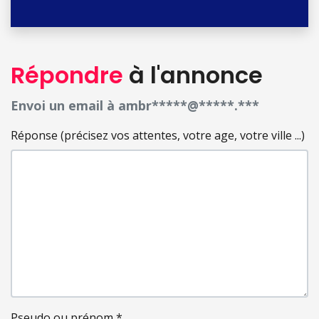
Répondre
à l'annonce
Envoi un email à ambr*****@*****.***
Réponse (précisez vos attentes, votre age, votre ville ...)
Pseudo ou prénom
*