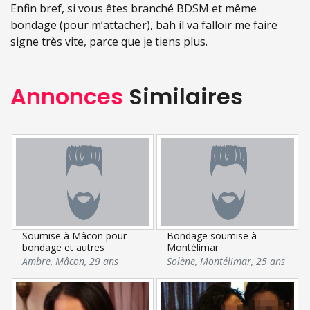
Enfin bref, si vous êtes branché BDSM et même
bondage (pour m’attacher), bah il va falloir me faire
signe très vite, parce que je tiens plus.
Annonces
Similaires
Soumise à Mâcon pour
Bondage soumise à
bondage et autres
Montélimar
Ambre
,
Mâcon
,
29 ans
Solène
,
Montélimar
,
25 ans