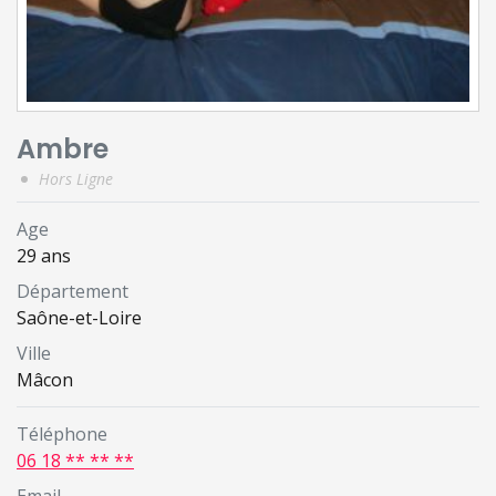
Ambre
Hors Ligne
Age
29 ans
Département
Saône-et-Loire
Ville
Mâcon
Téléphone
06 18 ** ** **