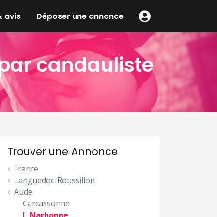
 avis
Déposer une annonce
par candauliste
Trouver une Annonce
France
Languedoc-Roussillon
Aude
Carcassonne
Narbonne