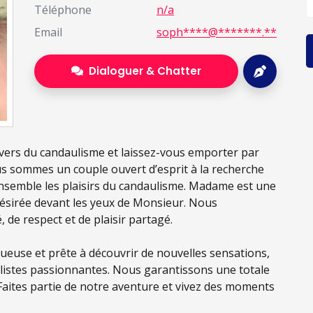
Téléphone
n/a
Email
soph****@*******.**
Dialoguer & Chatter
vers du candaulisme et laissez-vous emporter par
ous sommes un couple ouvert d’esprit à la recherche
nsemble les plaisirs du candaulisme. Madame est une
ésirée devant les yeux de Monsieur. Nous
de respect et de plaisir partagé.
ueuse et prête à découvrir de nouvelles sensations,
istes passionnantes. Nous garantissons une totale
Faites partie de notre aventure et vivez des moments