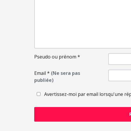
Pseudo ou prénom
*
Email
*
(Ne sera pas
publiée)
Avertissez-moi par email lorsqu'une ré