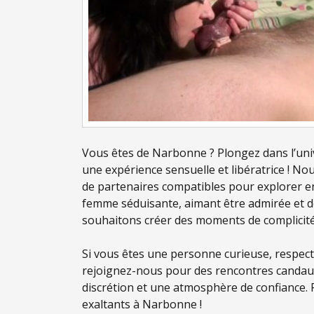
Vous êtes de Narbonne ? Plongez dans l’uni
une expérience sensuelle et libératrice ! N
de partenaires compatibles pour explorer e
femme séduisante, aimant être admirée et d
souhaitons créer des moments de complicité, 
Si vous êtes une personne curieuse, respect
rejoignez-nous pour des rencontres candaul
discrétion et une atmosphère de confiance. 
exaltants à Narbonne !