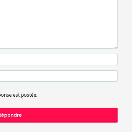
ponse est postée.
Répondre