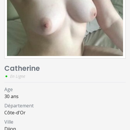
Catherine
En Ligne
Age
30 ans
Département
Côte-d'Or
Ville
Dijon