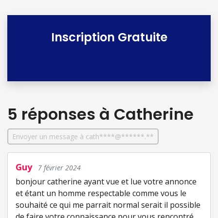
Inscription Gratuite
5 réponses
à Catherine
Envoyer un message à cath****@******.**
Guy
7 février 2024
bonjour catherine ayant vue et lue votre annonce
et étant un homme respectable comme vous le
souhaité ce qui me parrait normal serait il possible
de faire votre connaissance pour vous rencontré