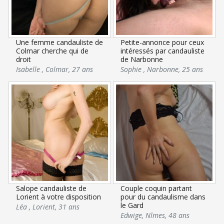
Une femme candauliste de
Petite-annonce pour ceux
Colmar cherche qui de
intéressés par candauliste
droit
de Narbonne
Isabelle
,
Colmar
,
27 ans
Sophie
,
Narbonne
,
25 ans
Salope candauliste de
Couple coquin partant
Lorient à votre disposition
pour du candaulisme dans
le Gard
Léa
,
Lorient
,
31 ans
Edwige
,
Nîmes
,
48 ans