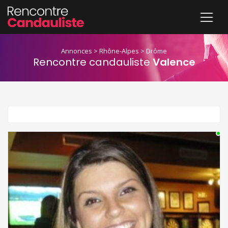
Annonces
>
Rhône-Alpes
>
Drôme
Rencontre candauliste
Valence