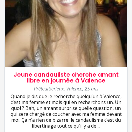
Jeune candauliste cherche amant
libre en journée à Valence
PrêteurSérieux
,
Valence
,
25 ans
Quand je dis que je recherche quelqu’un à Valence,
c’est ma femme et mois qui en recherchons un. Un
quoi ? Bah, un amant surprise quelle question, un
qui sera chargé de coucher avec ma femme devant
moi. Ça n’a rien de bizarre, le candaulisme c’est du
libertinage tout ce qu’il y a de ...