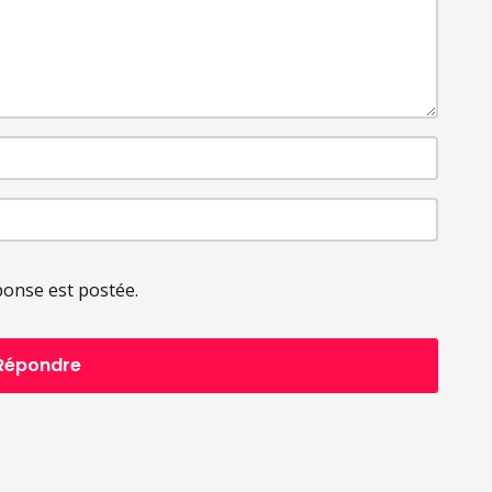
ponse est postée.
Répondre