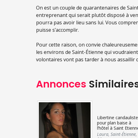
On est un couple de quarantenaires de Saint
entreprenant qui serait plutôt disposé à ven
pourra pas avoir lieu sans lui. Vous compre
puisse s’accomplir.
Pour cette raison, on convie chaleureusemen
les environs de Saint-Étienne qui voudraient
volontaires vont pas tarder à nous assaillir 
Annonces
Similaire
Libertine candauliste
pour plan baise à
l’hôtel à Saint Etienn
Laura
,
Saint-Étienne
,