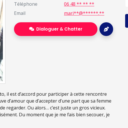
Téléphone
06 48 ** ** **
Email
mari**@******.**
Dialoguer & Chatter
o, il est d’accord pour participer à cette rencontre
euve d’amour que d’accepter d’une part que sa femme
de regarder. Ou alors… c’est juste un gros vicieux.
 aisément. Du moment que je me fais bien secouer, je