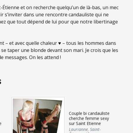
-Étienne et on recherche quelqu’un de là-bas, un mec
ir s’inviter dans une rencontre candauliste qui ne
nez que tout dépend de lui pour que notre libertinage
t – et avec quelle chaleur ♥ – tous les hommes dans
 se taper une blonde devant son mari. Je crois que les
de messages. On les attend !
s
Couple bi candauliste
cherche femme sexy
e
sur Saint Etienne
Laurianne
,
Saint-