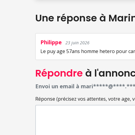
Une réponse
à Mari
Philippe
23 juin 2026
Le puy age 57ans homme hetero pour can
Répondre
à l'annon
Envoi un email à mari*****@****.**
Réponse (précisez vos attentes, votre age, votr