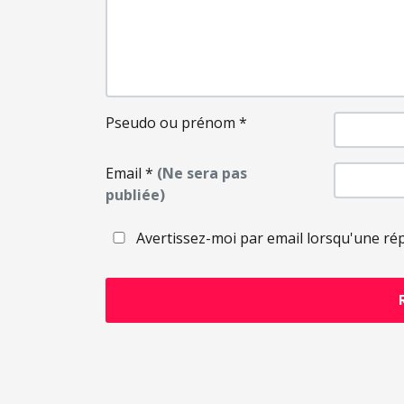
Pseudo ou prénom
*
Email
*
(Ne sera pas
publiée)
Avertissez-moi par email lorsqu'une ré