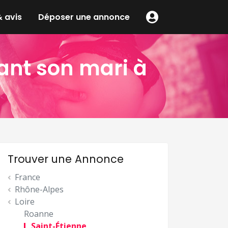
 avis
Déposer une annonce
ant son mari à
Trouver une Annonce
France
Rhône-Alpes
Loire
Roanne
Saint-Étienne