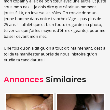
mon copain y allait de bon cœur avec une autre. Et juste
sous mon nez…. Je dois dire que c’était un moment
jouissif. Là, on inverse les rôles. On convie donc un
jeune homme dans notre tranche d’âge – pas plus de
25 ans ! – athlétique et bien foutu (regarde ma photo,
tu verras que j’ai les moyens d’être exigeante), pour me
baiser devant mon mec.
Une fois qu’on a dit ça, on a tout dit. Maintenant, c’est à
toi de te manifester auprès de nous, histoire qu’on
étudie ta candidature !
Annonces
Similaires