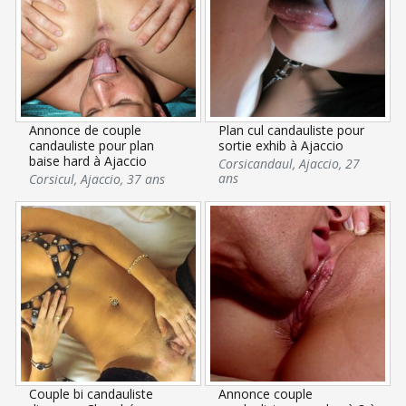
Annonce de couple
Plan cul candauliste pour
candauliste pour plan
sortie exhib à Ajaccio
baise hard à Ajaccio
Corsicandaul
,
Ajaccio
,
27
ans
Corsicul
,
Ajaccio
,
37 ans
Couple bi candauliste
Annonce couple