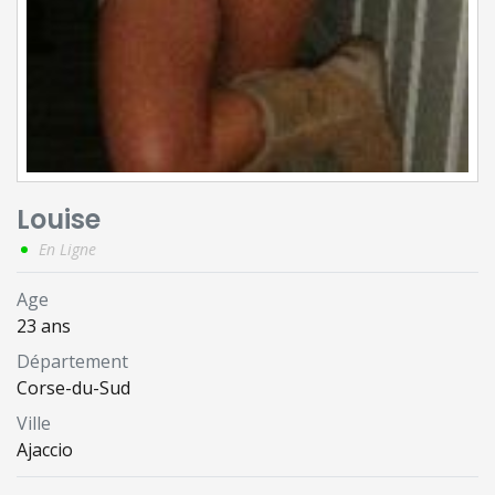
Louise
En Ligne
Age
23 ans
Département
Corse-du-Sud
Ville
Ajaccio